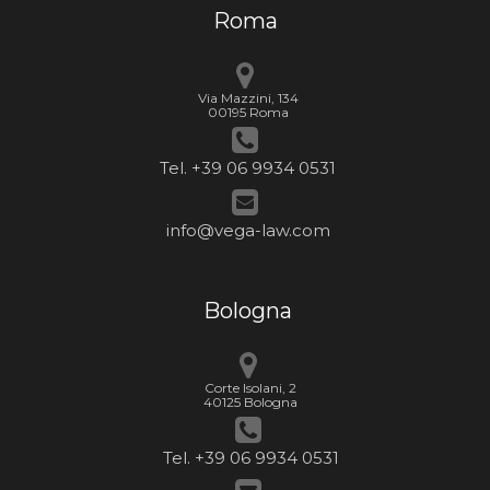
Roma
Via Mazzini, 134
00195 Roma
Tel. +39 06 9934 0531
info@vega-law.com
Bologna
Corte Isolani, 2
40125 Bologna
Tel. +39 06 9934 0531